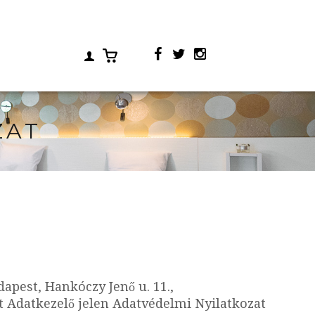
ZAT
dapest, Hankóczy Jenő u. 11.,
t Adatkezelő jelen Adatvédelmi Nyilatkozat