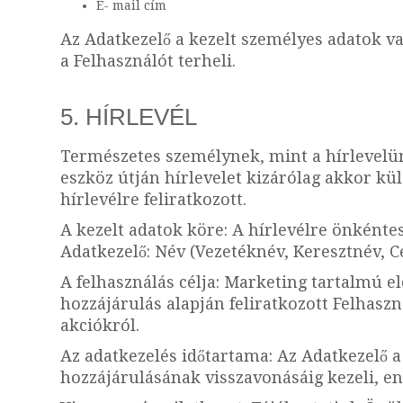
E- mail cím
Az Adatkezelő a kezelt személyes adatok val
a Felhasználót terheli.
5. HÍRLEVÉL
Természetes személynek, mint a hírlevelü
eszköz útján hírlevelet kizárólag akkor kül
hírlevélre feliratkozott.
A kezelt adatok köre: A hírlevélre önkéntes
Adatkezelő: Név (Vezetéknév, Keresztnév, C
A felhasználás célja: Marketing tartalmú el
hozzájárulás alapján feliratkozott Felhaszn
akciókról.
Az adatkezelés időtartama: Az Adatkezelő a 
hozzájárulásának visszavonásáig kezeli, en