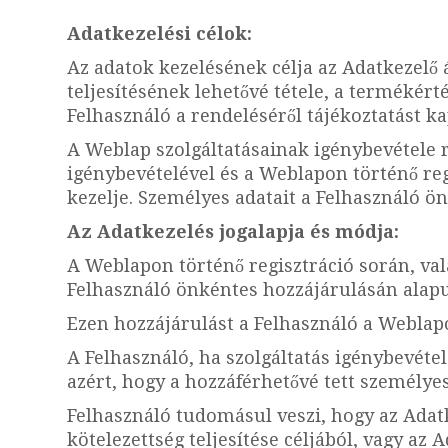
Adatkezelési célok:
Az adatok kezelésének célja az Adatkezelő á
teljesítésének lehetővé tétele, a termékér
Felhasználó a rendeléséről tájékoztatást ka
A Weblap szolgáltatásainak igénybevétele r
igénybevételével és a Weblapon történő reg
kezelje. Személyes adatait a Felhasználó ö
Az Adatkezelés jogalapja és módja:
A Weblapon történő regisztráció során, val
Felhasználó önkéntes hozzájárulásán alapu
Ezen hozzájárulást a Felhasználó a Weblapo
A Felhasználó, ha szolgáltatás igénybevéte
azért, hogy a hozzáférhetővé tett személye
Felhasználó tudomásul veszi, hogy az Adatk
kötelezettség teljesítése céljából, vagy a