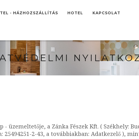
TEL - HÁZHOZSZÁLLÍTÁS
HOTEL
KAPCSOLAT
ATVÉDELMI NYILATKO
 - üzemeltetője, a Zánka Fészek Kft. ( Székhely: Bu
: 25494251-2-43, a továbbiakban: Adatkezelő ), min