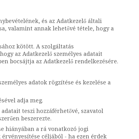
nybevételének, és az Adatkezelő általi
sa, valamint annak lehetővé tétele, hogy a
ához kötött. A szolgáltatás
, hogy az Adatkezelő személyes adatait
ben bocsájtja az Adatkezelő rendelkezésére.
 személyes adatok rögzítése és kezelése a
ésével adja meg.
datait teszi hozzáférhetővé, szavatol
szerűen beszerezte.
se hiányában a rá vonatkozó jogi
 érvényesítése céljából - ha ezen érdek