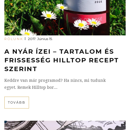
2017. Június 15.
RÓLUNK
A NYÁR ÍZEI – TARTALOM ÉS
FRISSESSÉG HILLTOP RECEPT
SZERINT
Keddre van már programod? Ha nincs, mi tudunk
egyet. Remek Hilltop bor...
TOVÁBB