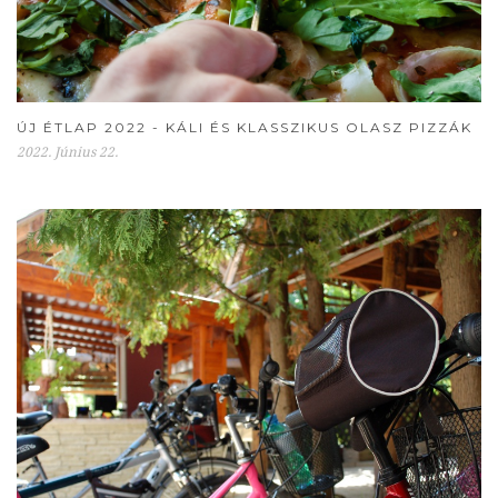
ÚJ ÉTLAP 2022 - KÁLI ÉS KLASSZIKUS OLASZ PIZZÁK
2022. Június 22.