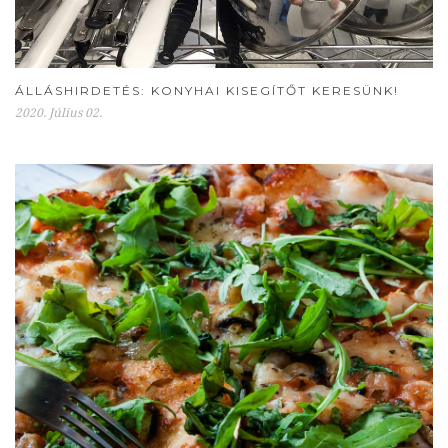
ÁLLÁSHIRDETÉS: KONYHAI KISEGÍTŐT KERESÜNK!
2020. Július 02.