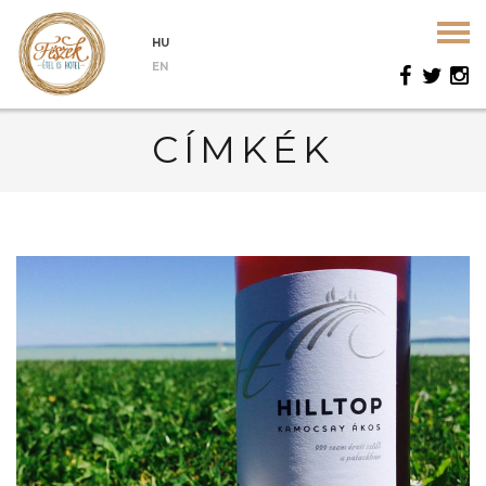
HU
EN
CÍMKÉK