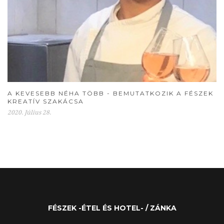
A KEVESEBB NÉHA TÖBB - BEMUTATKOZIK A FÉSZEK
KREATÍV SZAKÁCSA
2020. Július 28.
FÉSZEK -ÉTEL ÉS HOTEL- / ZÁNKA