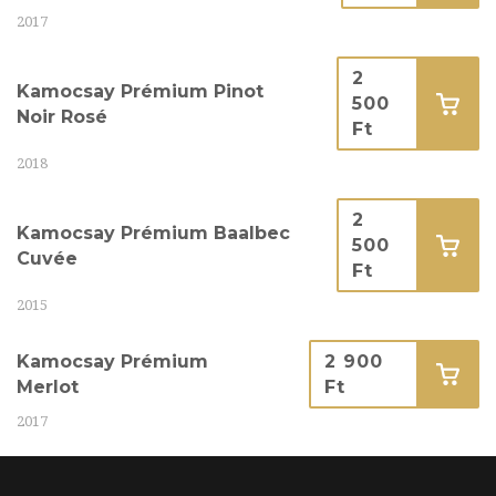
2017
2
Kamocsay Prémium Pinot
500
Noir Rosé
Ft
2018
2
Kamocsay Prémium Baalbec
500
Cuvée
Ft
2015
Kamocsay Prémium
2 900
Merlot
Ft
2017