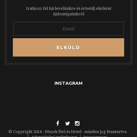
Iratkozz fel hírlevelünkre és értesülj elsőként
újdonságainkról
ELKÜLD
INSTAGRAM
© Copyright 2016 - Fészek Étel és Hotel - minden jog fenntartva