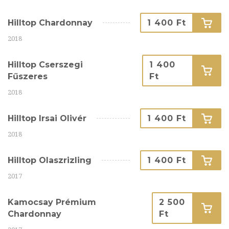
Hilltop Chardonnay
1 400 Ft
2018
Hilltop Cserszegi
1 400
Fűszeres
Ft
2018
Hilltop Irsai Olivér
1 400 Ft
2018
Hilltop Olaszrizling
1 400 Ft
2017
Kamocsay Prémium
2 500
Chardonnay
Ft