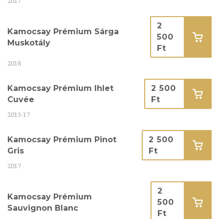
2017
2
Kamocsay Prémium Sárga
500
Muskotály
Ft
2018
Kamocsay Prémium Ihlet
2 500
Cuvée
Ft
2015-17
Kamocsay Prémium Pinot
2 500
Gris
Ft
2017
2
Kamocsay Prémium
500
Sauvignon Blanc
Ft