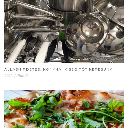
ÁLLÁSHIRDETÉS: KONYHAI KISEGÍTŐT KERESÜNK!
2020. Július 02.