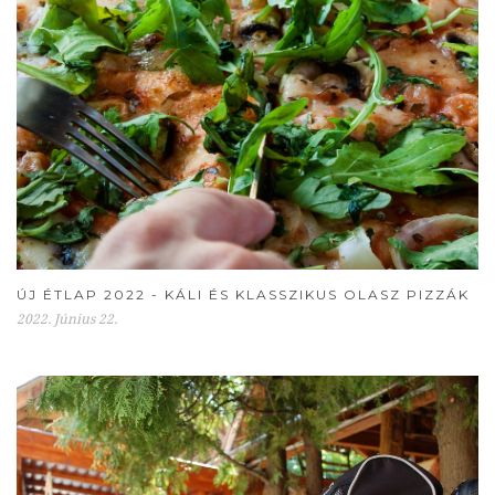
ÚJ ÉTLAP 2022 - KÁLI ÉS KLASSZIKUS OLASZ PIZZÁK
2022. Június 22.