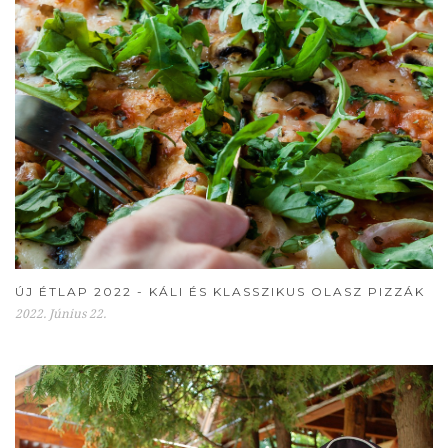
ÚJ ÉTLAP 2022 - KÁLI ÉS KLASSZIKUS OLASZ PIZZÁK
2022. Június 22.