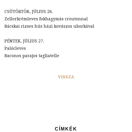
CSÜTÖRTÖK, JÚLIUS 26.
Zellerkrémleves fokhagymás croutonnal
Bácskai rizses hús házi kovászos uborkával
PÉNTEK, JÚLIUS 27.
Palócleves
Baconos parajos tagliatelle
VISSZA
CÍMKÉK