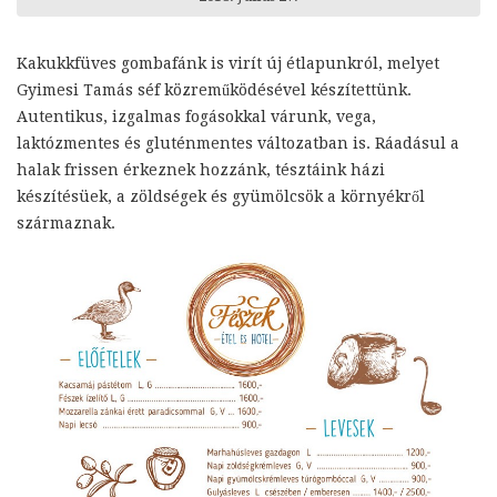
Kakukkfüves gombafánk is virít új étlapunkról, melyet
Gyimesi Tamás séf közreműködésével készítettünk.
Autentikus, izgalmas fogásokkal várunk, vega,
laktózmentes és gluténmentes változatban is. Ráadásul a
halak frissen érkeznek hozzánk, tésztáink házi
készítésüek, a zöldségek és gyümölcsök a környékről
származnak.