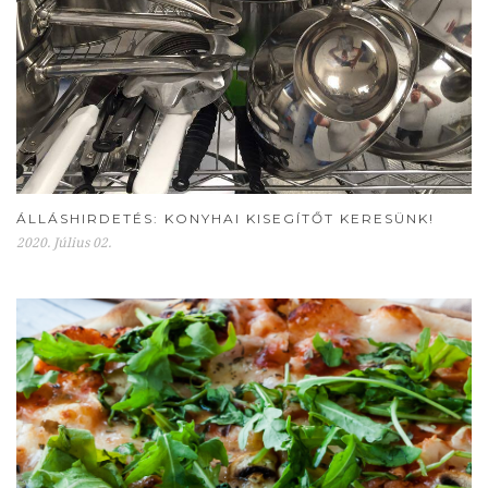
ÁLLÁSHIRDETÉS: KONYHAI KISEGÍTŐT KERESÜNK!
2020. Július 02.