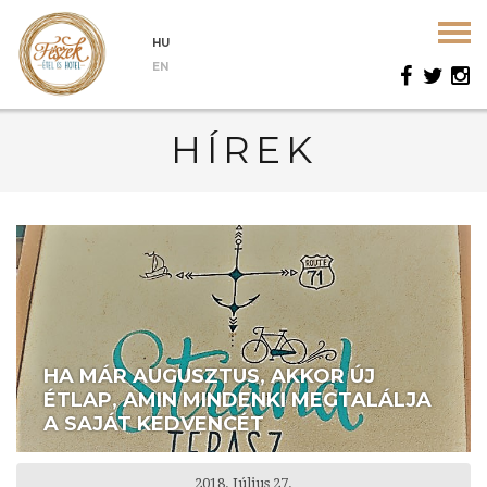
HU
EN
HÍREK
HA MÁR AUGUSZTUS, AKKOR ÚJ
ÉTLAP, AMIN MINDENKI MEGTALÁLJA
A SAJÁT KEDVENCÉT
2018. Július 27.