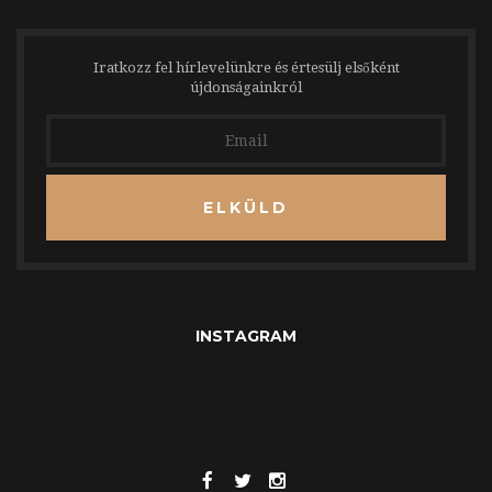
Iratkozz fel hírlevelünkre és értesülj elsőként
újdonságainkról
ELKÜLD
INSTAGRAM