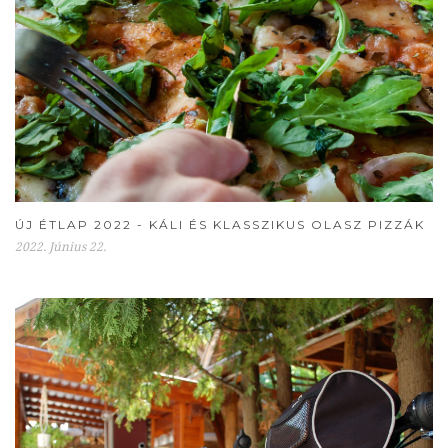
ÚJ ÉTLAP 2022 - KÁLI ÉS KLASSZIKUS OLASZ PIZZÁK
2022. Június 22.