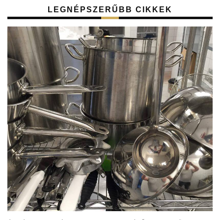
LEGNÉPSZERŰBB CIKKEK