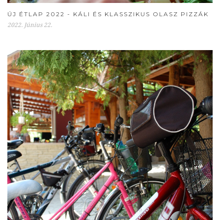
ÚJ ÉTLAP 2022 - KÁLI ÉS KLASSZIKUS OLASZ PIZZÁK
2022. Június 22.