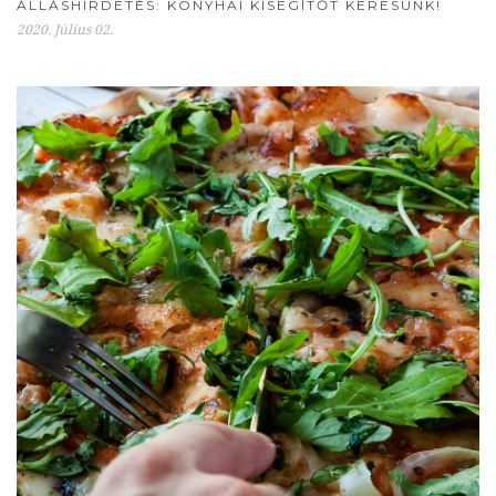
ÁLLÁSHIRDETÉS: KONYHAI KISEGÍTŐT KERESÜNK!
2020. Július 02.