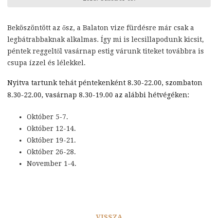
Beköszöntött az ősz, a Balaton vize fürdésre már csak a
legbátrabbaknak alkalmas. Így mi is lecsillapodunk kicsit,
péntek reggeltől vasárnap estig várunk titeket továbbra is
csupa ízzel és lélekkel.
Nyitva tartunk tehát péntekenként 8.30-22.00, szombaton
8.30-22.00, vasárnap 8.30-19.00 az alábbi hétvégéken:
Október 5-7.
Október 12-14.
Október 19-21.
Október 26-28.
November 1-4.
VISSZA