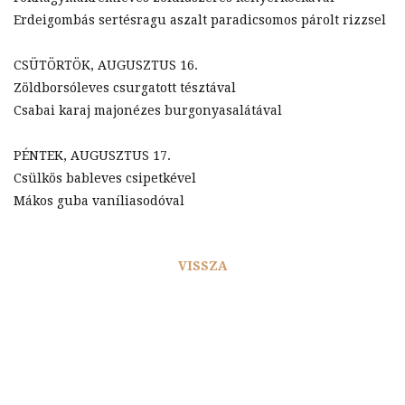
Erdeigombás sertésragu aszalt paradicsomos párolt rizzsel
CSÜTÖRTÖK, AUGUSZTUS 16.
Zöldborsóleves csurgatott tésztával
Csabai karaj majonézes burgonyasalátával
PÉNTEK, AUGUSZTUS 17.
Csülkös bableves csipetkével
Mákos guba vaníliasodóval
VISSZA