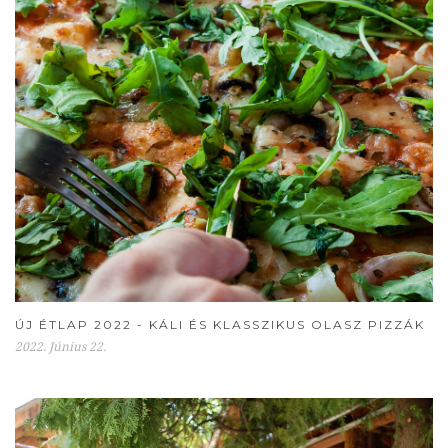
ÚJ ÉTLAP 2022 - KÁLI ÉS KLASSZIKUS OLASZ PIZZÁK
2022. Június 22.