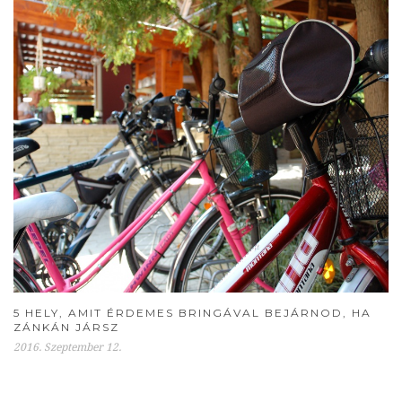
5 HELY, AMIT ÉRDEMES BRINGÁVAL BEJÁRNOD, HA
ZÁNKÁN JÁRSZ
2016. Szeptember 12.