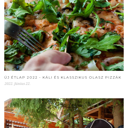
ÚJ ÉTLAP 2022 - KÁLI ÉS KLASSZIKUS OLASZ PIZZÁK
2022. Június 22.