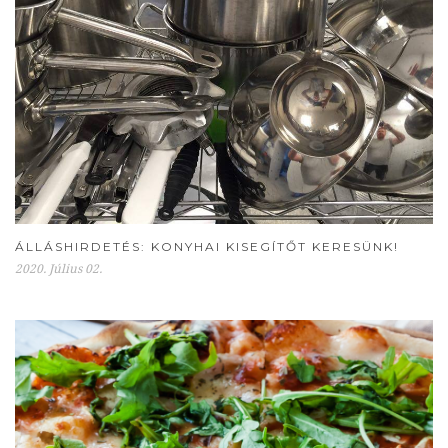
ÁLLÁSHIRDETÉS: KONYHAI KISEGÍTŐT KERESÜNK!
2020. Július 02.