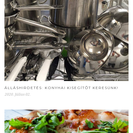
ÁLLÁSHIRDETÉS: KONYHAI KISEGÍTŐT KERESÜNK!
2020. Július 02.