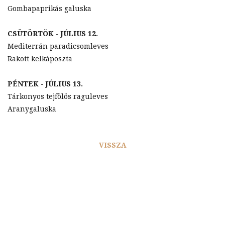
Gombapaprikás galuska
CSÜTÖRTÖK - JÚLIUS 12.
Mediterrán paradicsomleves
Rakott kelkáposzta
PÉNTEK - JÚLIUS 13.
Tárkonyos tejfölös raguleves
Aranygaluska
VISSZA