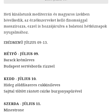
Heti kínálatunk mediterrán és magyaros ízekben
bővelkedik, az érzékszerveket kellő finomsággal
masszírozza, ezzel is hozzájárulva a balatoni hétköznapok
nyugalmához.
EBÉDMENÜ JÚLIUS 09-13.
HÉTFŐ - JÚLIUS 09.
Barack krémleves
Budapest sertésborda rizzsel
KEDD - JÚLIUS 10.
Hideg zöldfűszeres cukkinileves
Sajttal töltött rántott csirke burgonyapürével
SZERDA - JÚLIUS 11.
Minestrone