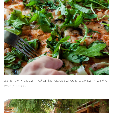
ÚJ ÉTLAP 2022 - KÁLI ÉS KLASSZIKUS OLASZ PIZZÁK
2022. Június 22.