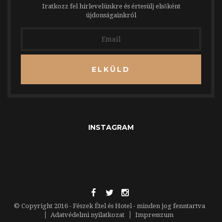
Iratkozz fel hírlevelünkre és értesülj elsőként
újdonságainkról
ELKÜLD
INSTAGRAM
© Copyright 2016 - Fészek Étel és Hotel - minden jog fenntartva
Adatvédelmi nyilatkozat
Impresszum