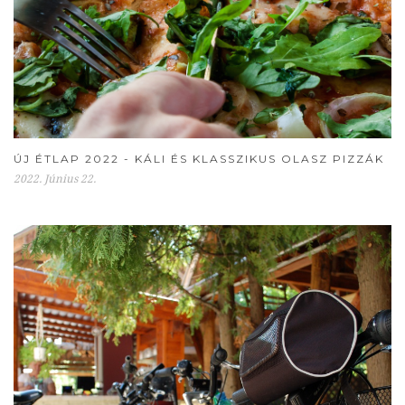
ÚJ ÉTLAP 2022 - KÁLI ÉS KLASSZIKUS OLASZ PIZZÁK
2022. Június 22.