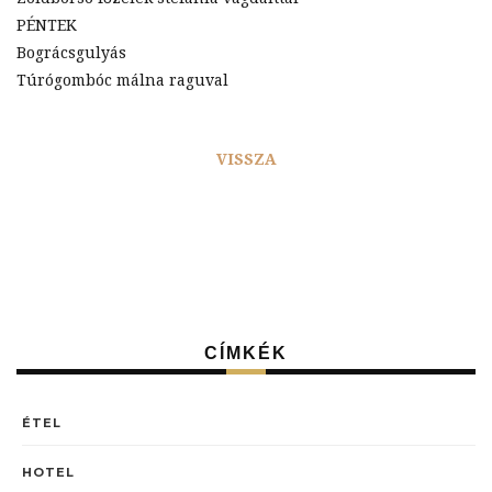
PÉNTEK
Bográcsgulyás
Túrógombóc málna raguval
VISSZA
CÍMKÉK
ÉTEL
HOTEL