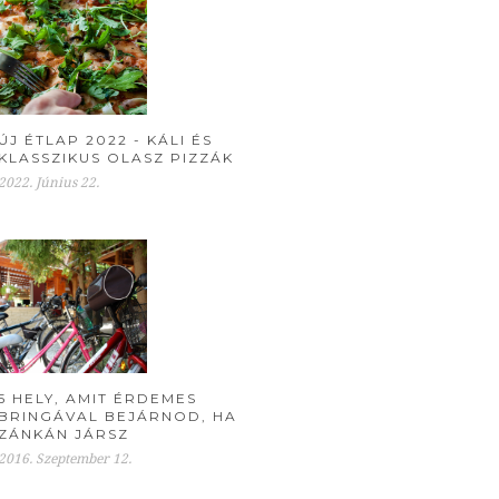
ÚJ ÉTLAP 2022 - KÁLI ÉS
KLASSZIKUS OLASZ PIZZÁK
2022. Június 22.
5 HELY, AMIT ÉRDEMES
BRINGÁVAL BEJÁRNOD, HA
ZÁNKÁN JÁRSZ
2016. Szeptember 12.