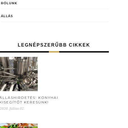
RÓLUNK
ÁLLÁS
LEGNÉPSZERŰBB CIKKEK
ÁLLÁSHIRDETÉS: KONYHAI
KISEGÍTŐT KERESÜNK!
2020. Július 02.