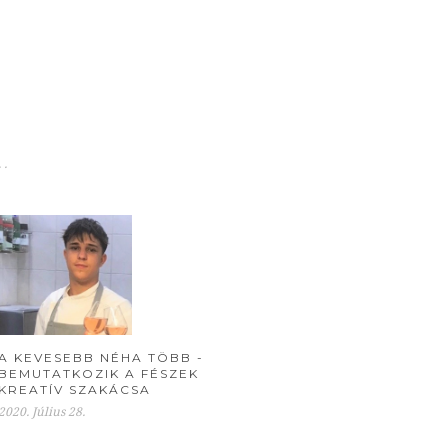
. .
A KEVESEBB NÉHA TÖBB -
BEMUTATKOZIK A FÉSZEK
KREATÍV SZAKÁCSA
2020. Július 28.