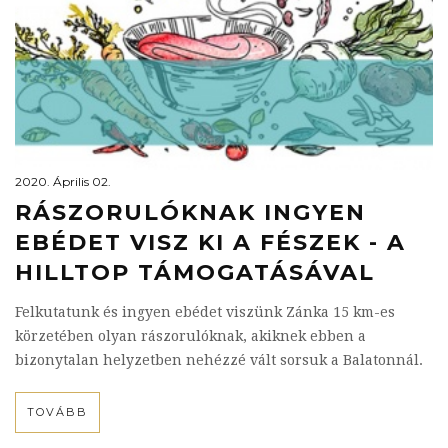
2020. Április 02.
RÁSZORULÓKNAK INGYEN
EBÉDET VISZ KI A FÉSZEK - A
HILLTOP TÁMOGATÁSÁVAL
Felkutatunk és ingyen ebédet viszünk Zánka 15 km-es
körzetében olyan rászorulóknak, akiknek ebben a
bizonytalan helyzetben nehézzé vált sorsuk a Balatonnál.
TOVÁBB