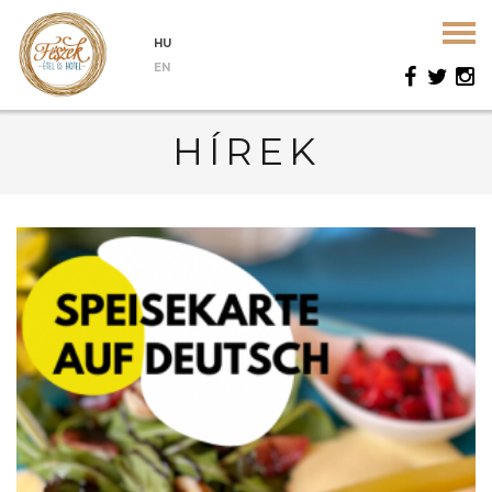
HU
EN
HÍREK