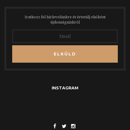
Iratkozz fel hírlevelünkre és értesülj elsőként
újdonságainkról
ELKÜLD
INSTAGRAM