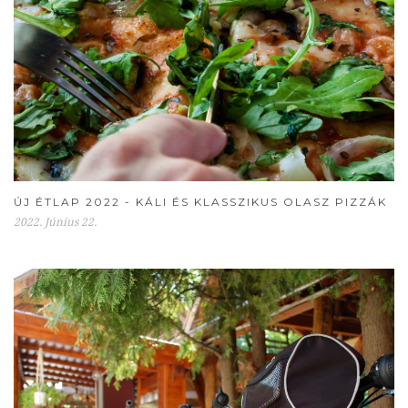
ÚJ ÉTLAP 2022 - KÁLI ÉS KLASSZIKUS OLASZ PIZZÁK
2022. Június 22.