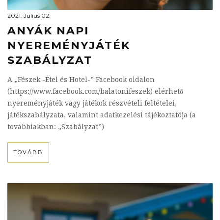
2021. Július 02.
ANYÁK NAPI
NYEREMÉNYJÁTÉK
SZABÁLYZAT
A „Fészek -Étel és Hotel-” Facebook oldalon
(https://www.facebook.com/balatonifeszek) elérhető
nyereményjáték vagy játékok részvételi feltételei,
játékszabályzata, valamint adatkezelési tájékoztatója (a
továbbiakban: „Szabályzat”)
TOVÁBB