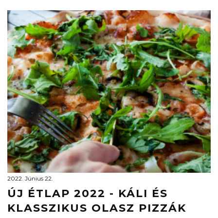
2022. Június 22.
ÚJ ÉTLAP 2022 - KÁLI ÉS
KLASSZIKUS OLASZ PIZZÁK