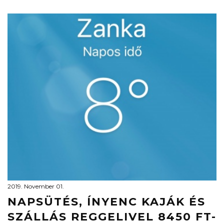
2019. November 01.
NAPSÜTÉS, ÍNYENC KAJÁK ÉS
SZÁLLÁS REGGELIVEL 8450 FT-