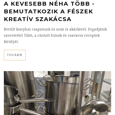
A KEVESEBB NÉHA TÖBB -
BEMUTATKOZIK A FÉSZEK
KREATÍV SZAKÁCSA
Bővült konyhai csapatunk és nem is akárkivel. Fogadjátok
szeretettel Tibit, a rántott húsok és csavaros receptek
királyát.
TOVÁBB