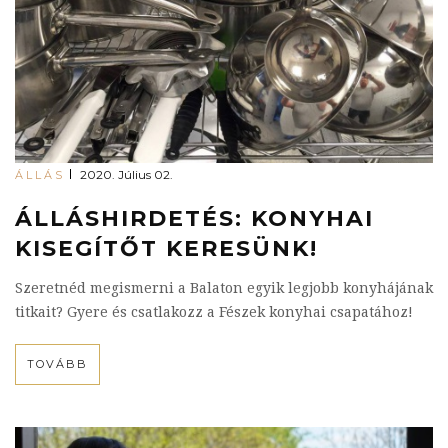
2020. Július 02.
ÁLLÁS
ÁLLÁSHIRDETÉS: KONYHAI
KISEGÍTŐT KERESÜNK!
Szeretnéd megismerni a Balaton egyik legjobb konyhájának
titkait? Gyere és csatlakozz a Fészek konyhai csapatához!
TOVÁBB