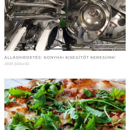
ÁLLÁSHIRDETÉS: KONYHAI KISEGÍTŐT KERESÜNK!
2020. Július 02.