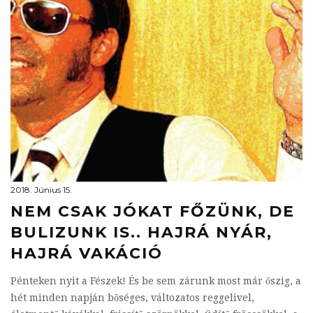
2018. Június 15.
NEM CSAK JÓKAT FŐZÜNK, DE
BULIZUNK IS.. HAJRÁ NYÁR,
HAJRÁ VAKÁCIÓ
Pénteken nyit a Fészek! És be sem zárunk most már őszig, a
hét minden napján bőséges, változatos reggelivel,