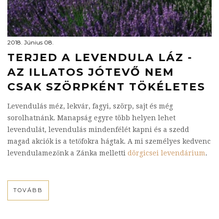
2018. Június 08.
TERJED A LEVENDULA LÁZ -
AZ ILLATOS JÓTEVŐ NEM
CSAK SZÖRPKÉNT TÖKÉLETES
Levendulás méz, lekvár, fagyi, szörp, sajt és még
sorolhatnánk. Manapság egyre több helyen lehet
levendulát, levendulás mindenfélét kapni és a szedd
magad akciók is a tetőfokra hágtak. A mi személyes kedvenc
levendulamezőnk a Zánka melletti
dörgicsei levendárium
.
TOVÁBB