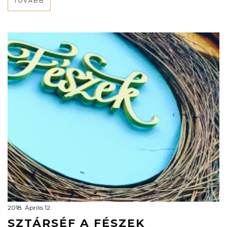
TOVÁBB
2018. Április 12.
SZTÁRSÉF A FÉSZEK