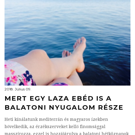
2018. Július 09.
MERT EGY LAZA EBÉD IS A
BALATONI NYUGALOM RÉSZE
Heti kínálatunk mediterrán és magyaros ízekben
bővelkedik, az érzékszerveket kellő finomsággal
masszírozza, ezzel is hozzájárulva a balatoni hétköznapok