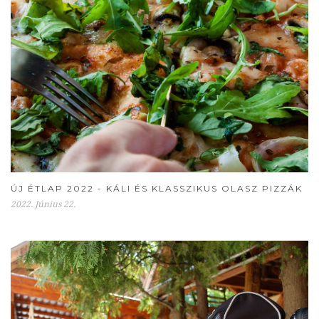
ÚJ ÉTLAP 2022 - KÁLI ÉS KLASSZIKUS OLASZ PIZZÁK
2022. Június 22.