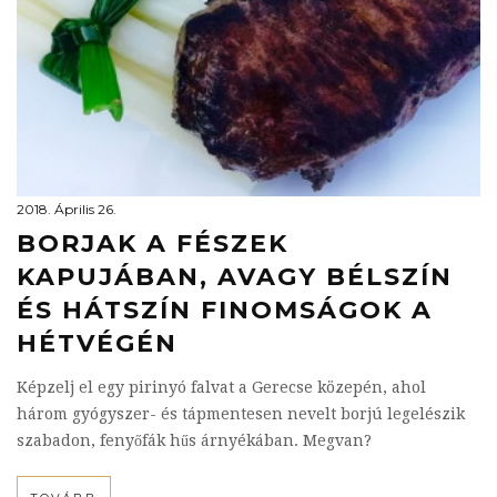
2018. Április 26.
BORJAK A FÉSZEK
KAPUJÁBAN, AVAGY BÉLSZÍN
ÉS HÁTSZÍN FINOMSÁGOK A
HÉTVÉGÉN
Képzelj el egy pirinyó falvat a Gerecse közepén, ahol
három gyógyszer- és tápmentesen nevelt borjú legelészik
szabadon, fenyőfák hűs árnyékában. Megvan?