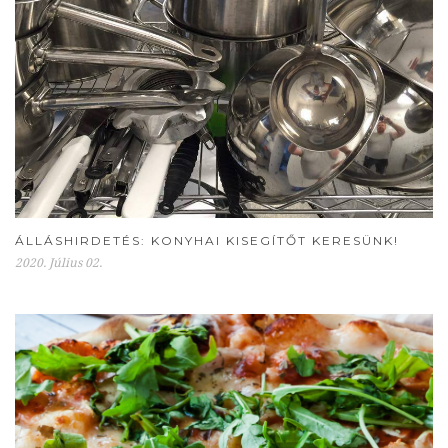
ÁLLÁSHIRDETÉS: KONYHAI KISEGÍTŐT KERESÜNK!
2020. Július 02.