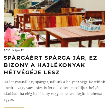
2018. Május 10.
SPÁRGÁÉRT SPÁRGA JÁR, EZ
BIZONY A HAJLÉKONYAK
HÉTVÉGÉJE LESZ
Ha lenyomnál egy spárgát, nálunk a helyed! Vega főételünk
ebédre, vagy vacsorára is fergetegesen megállja a helyét,
ráadásul ha elég hajlékony vagy, most vendégünk lehetsz
egyre.