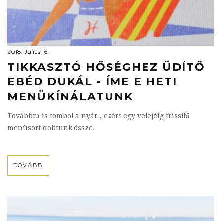
2018. Július 16.
TIKKASZTÓ HŐSÉGHEZ ÜDÍTŐ
EBÉD DUKÁL - ÍME E HETI
MENÜKÍNÁLATUNK
Továbbra is tombol a nyár
, ezért egy velejéig frissítő
menüsort dobtunk össze.
TOVÁBB